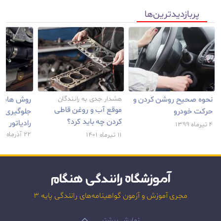
پربازدید‌ترین‌ها
نحوه صحیح روشن کردن و
هشدار جدی به رانندگان
روش هایی 
موقع آب و روغن قاطی
حرکت خودرو
جلوگیری ا
کردن چه باید کرد؟
رادیاتور
۴ تیر‌‌ماه ۱۳۹۹
۲۲ آذر‌‌ماه ۱۳۹۹
۱۱ تیر‌‌ماه ۱۴۰۱
آموزشگاه رانندگی هنگام
مجری آموزش و آزمون گواهینامه‌های رانندگی پایه ۳
نمایش بیشتر