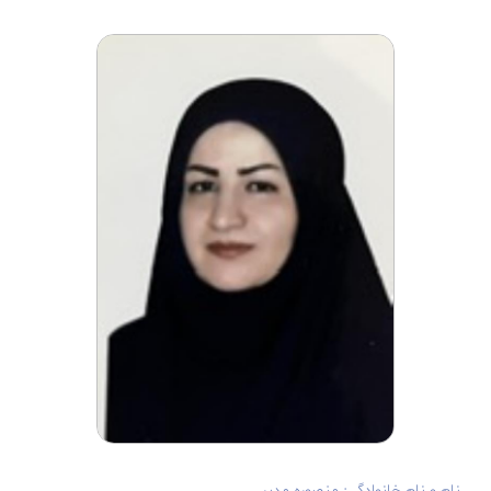
نام و نام خانوادگی: منصوره مدبر