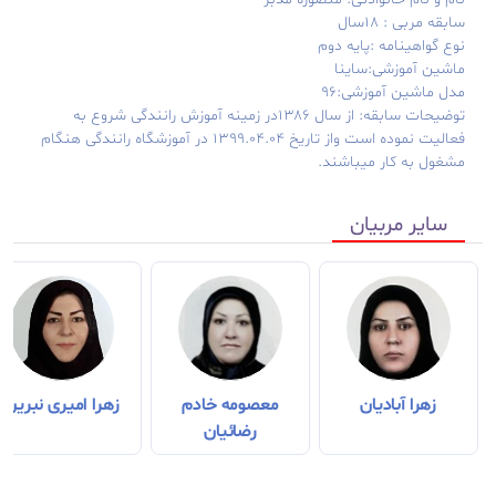
سابقه مربی : ۱۸سال
نوع گواهینامه :پایه دوم
ماشین آموزشی:ساینا
مدل ماشین آموزشی:۹۶
توضیحات سابقه: از سال ۱۳۸۶در زمینه آموزش رانندگی شروع به
فعالیت نموده است واز تاریخ ۱۳۹۹.۰۴.۰۴ در آموزشگاه رانندگی هنگام
مشغول به کار میباشند.
سایر مربیان
زهرا آبادیان
معصومه خادم
زهرا امیری نبرین
رضائیان