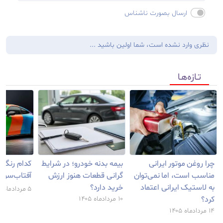
ارسال بصورت ناشناس
نظری وارد نشده است، شما اولین باشید ...
تـازه‌هـا
چرا روغن موتور ایرانی
بیمه بدنه خودرو؛ در شرایط
کدام رنگ خ
مناسب است، اما نمی‌توان
گرانی قطعات هنوز ارزش
آفتاب‌سوخ
به لاستیک ایرانی اعتماد
خرید دارد؟
۵ مرداد‌‌ماه ۱۴۰۵
کرد؟
۱۰ مرداد‌‌ماه ۱۴۰۵
۱۴ مرداد‌‌ماه ۱۴۰۵